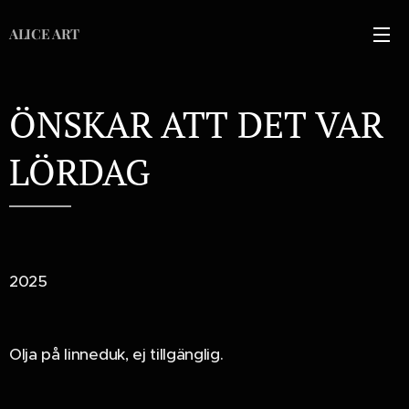
ALICE ART
ÖNSKAR ATT DET VAR
LÖRDAG
2025
Olja på linneduk, ej tillgänglig.