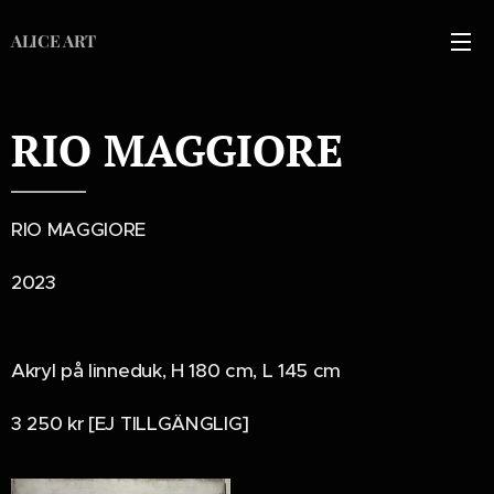
ALICE ART
RIO MAGGIORE
RIO MAGGIORE
2023
Akryl på linneduk, H 180 cm, L 145 cm
3 250 kr [EJ TILLGÄNGLIG]