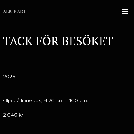
ALICE ART
TACK FÖR BESÖKET
2026
Olja på linneduk, H 70 cm L 100 cm.
2 040 kr