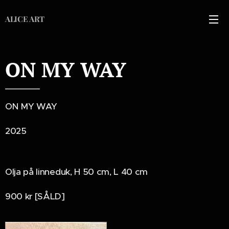
ALICE ART
ON MY WAY
ON MY WAY
2025
Olja på linneduk, H 50 cm, L 40 cm
900 kr [SÅLD]