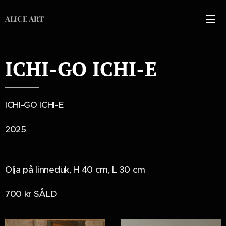
ALICE ART
ICHI-GO ICHI-E
ICHI-GO ICHI-E
2025
Olja på linneduk, H 40 cm, L 30 cm
700 kr SÅLD